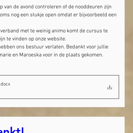
p van de avond controleren of de nooddeuren zijn 
soms nog een stukje open omdat er bijvoorbeeld een 
 verband met te weinig animo komt de cursus te 
ijn te vinden op onze website.
ebben ons bestuur verlaten. Bedankt voor jullie 
emarie en Maroeska voor in de plaats gekomen. 
.docx
ankt!