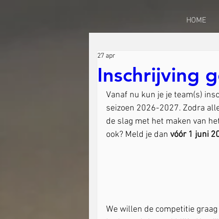
HOME
27 apr
Inschrijving
Vanaf nu kun je je team(s) ins
seizoen 2026-2027. Zodra alle 
de slag met het maken van het
ook? Meld je dan 
vóór 1 juni 2
We willen de competitie graag