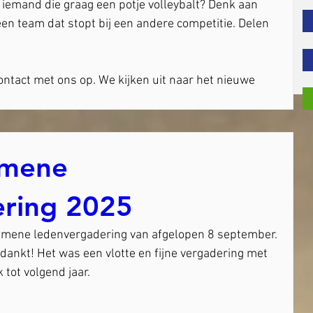
ij iemand die graag een potje volleybalt? Denk aan 
 een team dat stopt bij een andere competitie. Delen 
ntact met ons op. We kijken uit naar het nieuwe 
emene
ering 2025
gemene ledenvergadering van afgelopen 8 september. 
dankt! Het was een vlotte en fijne vergadering met 
k tot volgend jaar.