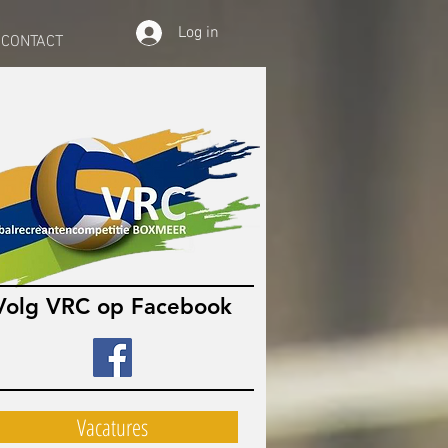
Log in
CONTACT
Volg VRC op Facebook
Vacatures