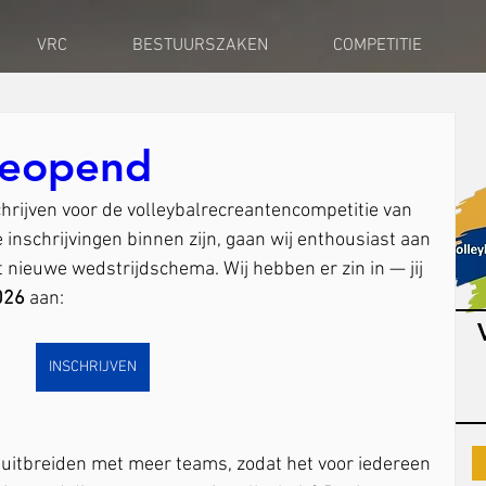
VRC
BESTUURSZAKEN
COMPETITIE
 geopend
chrijven voor de volleybalrecreantencompetitie van 
inschrijvingen binnen zijn, gaan wij enthousiast aan 
 nieuwe wedstrijdschema. Wij hebben er zin in — jij 
026
 aan: 
INSCHRIJVEN
 uitbreiden met meer teams, zodat het voor iedereen 