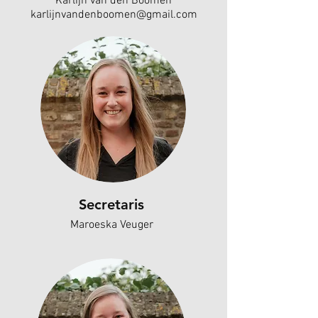
Karlijn van den Boomen
karlijnvandenboomen@gmail.com
Secretaris
Maroeska Veuger