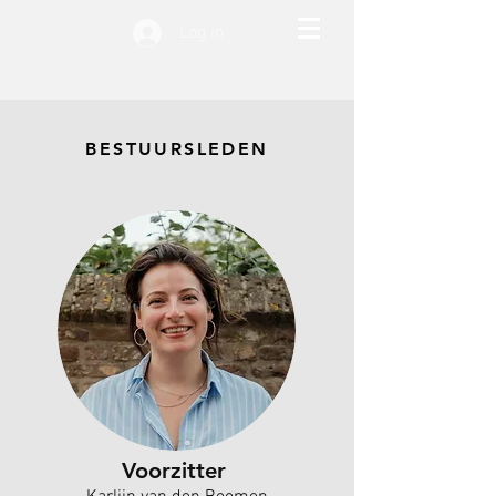
Log in
BESTUURSLEDEN
Voorzitter