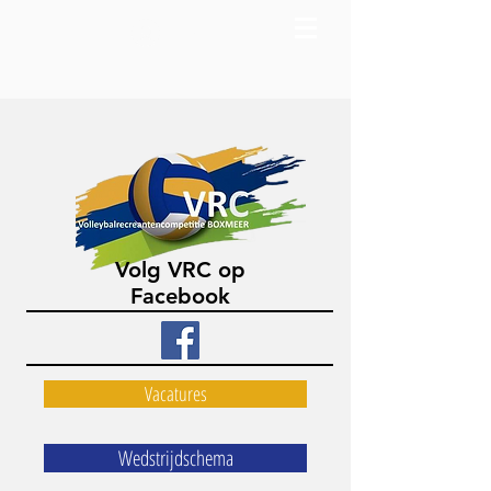
Log in
Volg VRC op
Facebook
Vacatures
Wedstrijdschema