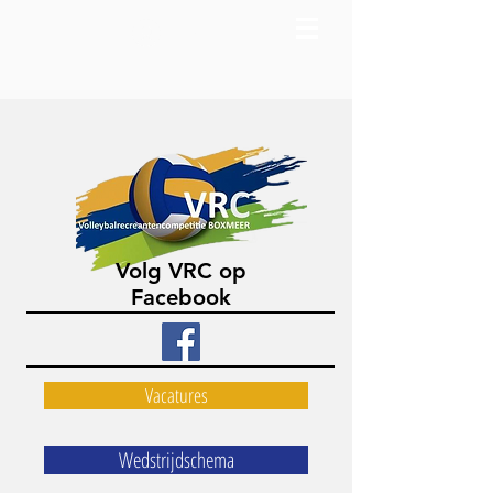
Log in
Volg VRC op
Facebook
Vacatures
Wedstrijdschema