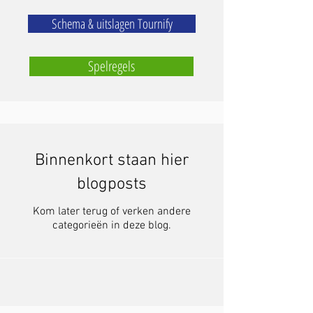
Schema & uitslagen Tournify
Spelregels
Binnenkort staan hier
blogposts
Kom later terug of verken andere
categorieën in deze blog.